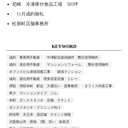
尼崎 冷凍庫付食品工場 505坪
11月成約御礼
松屋町店舗事務所
KEYWORD
成約 事業用不動産
中津駅近築浅物件 弊社管理物件
成約 居住用不動産
マンションリフォーム
弊社管理物件
オフィスビル原状回復工事
築浅マンション
成約 居住用不動産 理美容室店舗 トレー
堺筋 堺筋本町 駅近 大通沿い 貸事務所
オフィス内装工事
希少 マンションタイプ ジム
本町 ダンススタジオ 店舗 テナント
ダンススタジオ・クリニック向け
阿倍野 天王寺 貸店舗 テナント情報
大阪狭山市 団地 1階 安い 改装済