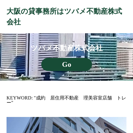
大阪の貸事務所はツバメ不動産株式
会社
ツバメ不動産株式会社
Go
KEYWORD: "成約 居住用不動産 理美容室店舗 トレ
ー"