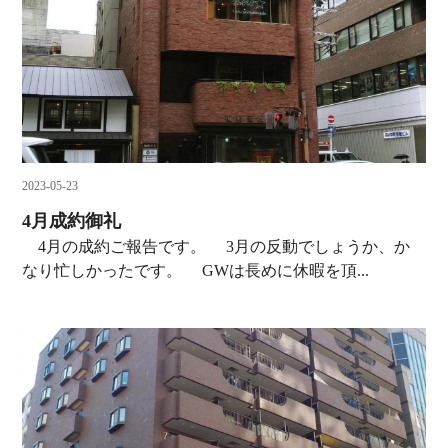
2023-05-23
4月成約御礼
4月の成約ご報告です。 3月の反動でしょうか、か
なり忙しかったです。 GWは長めに休暇を頂...