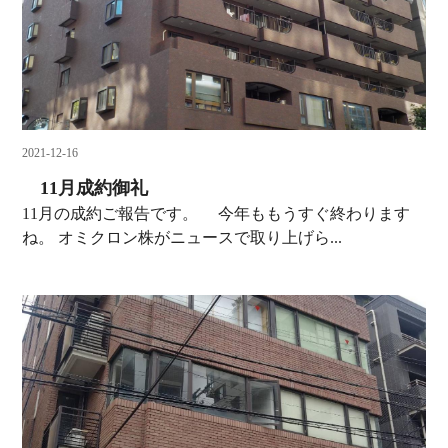
2021-12-16
11月成約御礼
11月の成約ご報告です。 今年ももうすぐ終わります
ね。 オミクロン株がニュースで取り上げら...