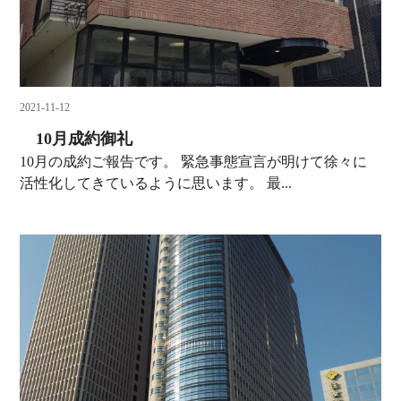
2021-11-12
10月成約御礼
10月の成約ご報告です。 緊急事態宣言が明けて徐々に
活性化してきているように思います。 最...