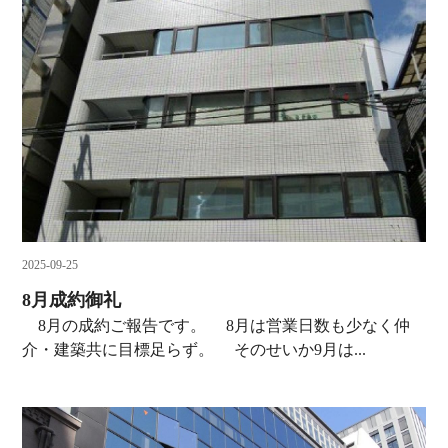
2025-09-25
8月成約御礼
8月の成約ご報告です。 8月は営業日数も少なく仲
介・建築共に目標足らず。 そのせいか9月は...