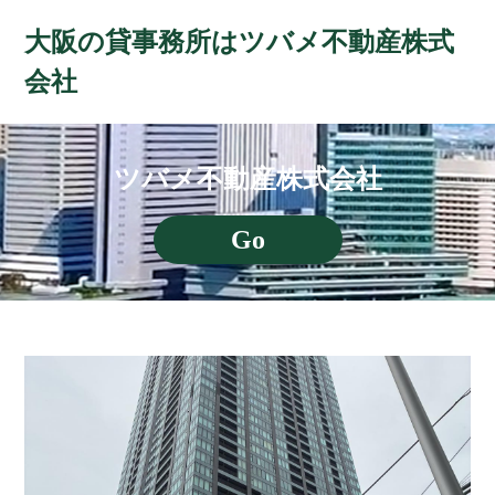
大阪の貸事務所はツバメ不動産株式
会社
ツバメ不動産株式会社
Go