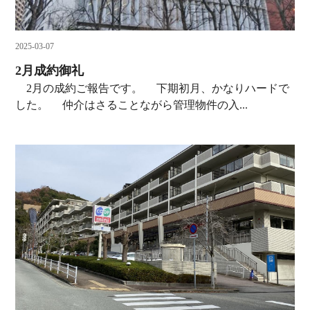
2025-03-07
2月成約御礼
2月の成約ご報告です。 下期初月、かなりハードで
した。 仲介はさることながら管理物件の入...