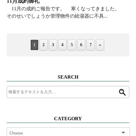
11月成約御礼
11月の成約ご報告です。 寒くなってきました。
そのせいでしょうか管理物件の給湯器に不具...
1
2
3
4
5
6
7
»
SEARCH
CATEGORY