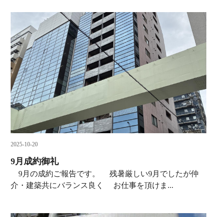
2025-10-20
9月成約御礼
9月の成約ご報告です。 残暑厳しい9月でしたが仲
介・建築共にバランス良く お仕事を頂けま...