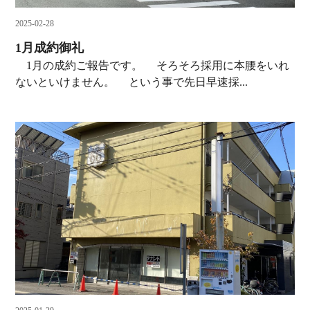
2025-02-28
1月成約御礼
1月の成約ご報告です。 そろそろ採用に本腰をいれ
ないといけません。 という事で先日早速採...