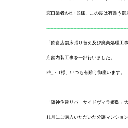
窓口業者A社・K様、この度は有難う御
---------------------------------------------------------
「飲食店舗床張り替え及び廃棄処理工
店舗内装工事を一部行いました。
F社・T様、いつも有難う御座います。
---------------------------------------------------------
「阪神住建リバーサイドヴィラ姫島」大
11月にご購入いただいた分譲マンショ