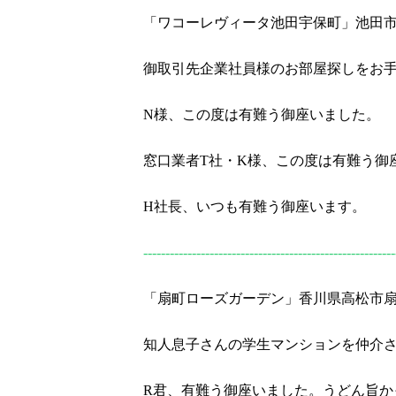
「ワコーレヴィータ池田宇保町」池田市宇
御取引先企業社員様のお部屋探しをお
N様、この度は有難う御座いました。
窓口業者T社・K様、この度は有難う御
H社長、いつも有難う御座います。
---------------------------------------------------------
「扇町ローズガーデン」香川県高松市扇町1-
知人息子さんの学生マンションを仲介
R君、有難う御座いました。うどん旨か