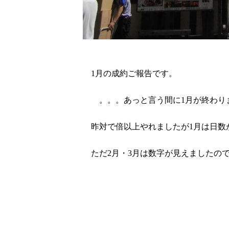
1月の成約ご報告です。
。。。あっと言う間に1月が終わり
昨対で倍以上やれましたが1月は日数
ただ2月・3月は数字が見えましたので