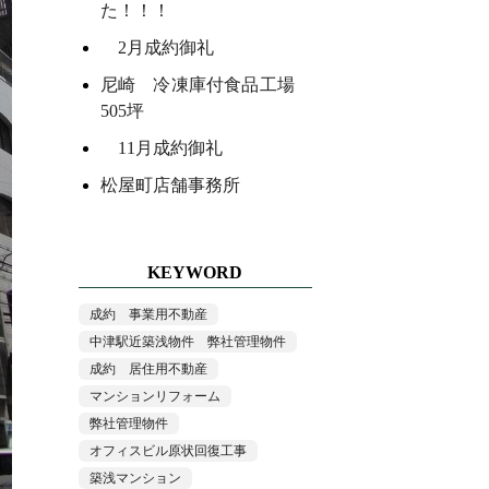
た！！！
2月成約御礼
尼崎 冷凍庫付食品工場
505坪
11月成約御礼
松屋町店舗事務所
KEYWORD
成約 事業用不動産
中津駅近築浅物件 弊社管理物件
成約 居住用不動産
マンションリフォーム
弊社管理物件
オフィスビル原状回復工事
築浅マンション