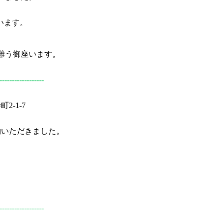
います。
難う御座います。
------------------
-1-7
約いただきました。
。
。
------------------