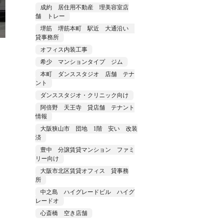
成約 居住用不動産 理美容室店
舗 トレー
堺筋 堺筋本町 駅近 大通沿い
貸事務所
オフィス内装工事
希少 マンションタイプ ジム
本町 ダンススタジオ 店舗 テナ
ント
ダンススタジオ・クリニック向け
阿倍野 天王寺 貸店舗 テナント
情報
大阪狭山市 団地 1階 安い 改装
済
豊中 分譲賃貸マンション ファミ
リー向け
大阪市北区賃貸オフィス 貸事務
所
中之島 ハイグレードビル ハイグ
レードオ
心斎橋 空き店舗