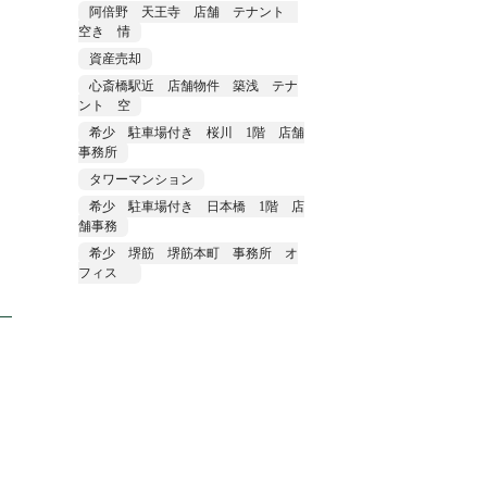
阿倍野 天王寺 店舗 テナント
空き 情
資産売却
心斎橋駅近 店舗物件 築浅 テナ
ント 空
希少 駐車場付き 桜川 1階 店舗
事務所
タワーマンション
希少 駐車場付き 日本橋 1階 店
舗事務
希少 堺筋 堺筋本町 事務所 オ
フィス