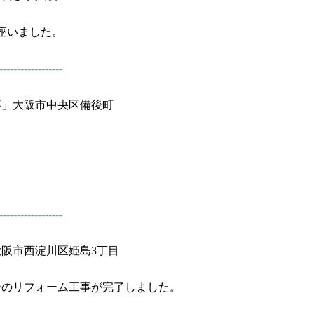
座いました。
------------------
事」大阪市中央区備後町
------------------
阪市西淀川区姫島3丁目
ンのリフォーム工事が完了しました。