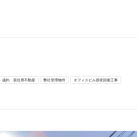
成約 居住用不動産
弊社管理物件
オフィスビル原状回復工事