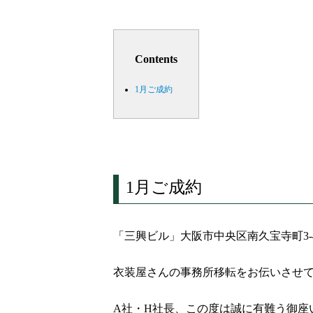
Contents
1月ご成約
1月ご成約
「三興ビル」大阪市中央区南久宝寺町3-4
衣装屋さんの事務所移転をお伝いさせ
A社・H社長、この度は誠に有難う御座