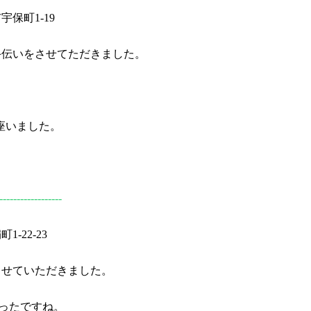
保町1-19
手伝いをさせてただきました。
座いました。
------------------
22-23
させていただきました。
ったですね。